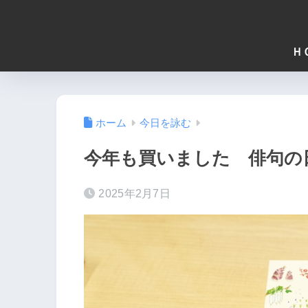
Ｈ
ホーム
今日を詠む
今年も買いました 俳句の
2025年2月7日