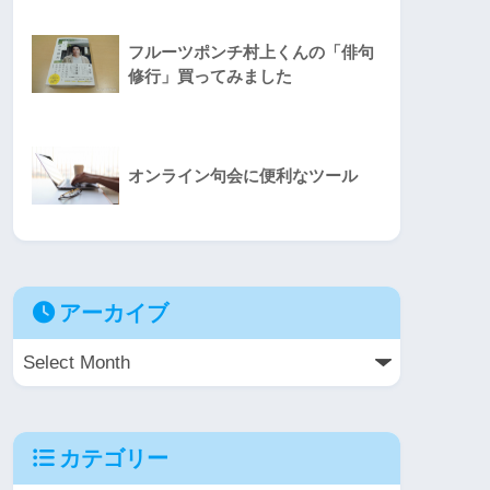
フルーツポンチ村上くんの「俳句
修行」買ってみました
オンライン句会に便利なツール
アーカイブ
カテゴリー