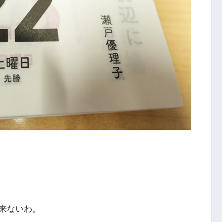
来ないわ。