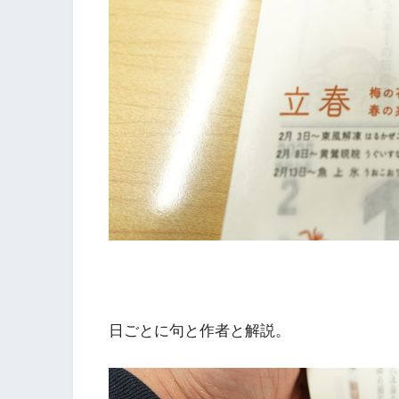
日ごとに句と作者と解説。