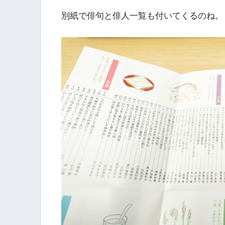
別紙で俳句と俳人一覧も付いてくるのね。