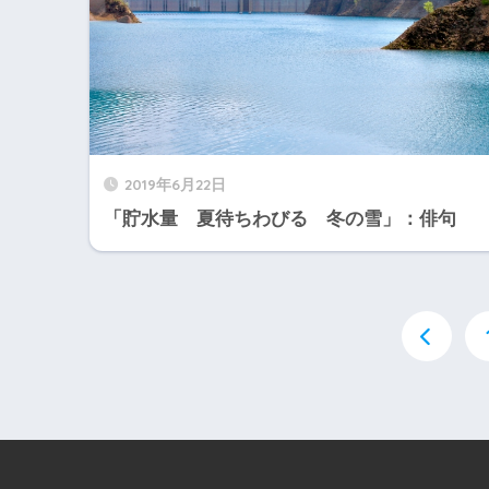
2019年6月22日
「貯水量 夏待ちわびる 冬の雪」：俳句