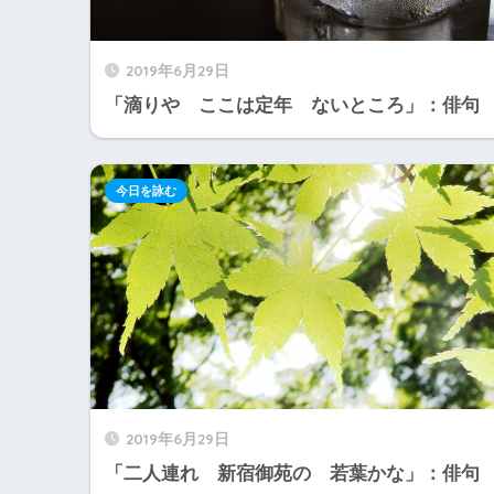
2019年6月29日
「滴りや ここは定年 ないところ」：俳句
今日を詠む
2019年6月29日
「二人連れ 新宿御苑の 若葉かな」：俳句