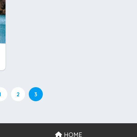
1
2
3
HOME