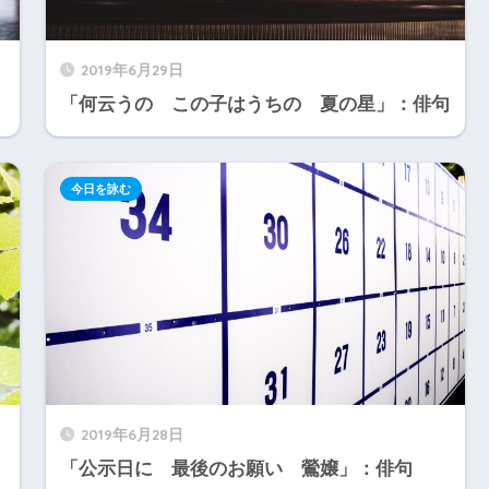
2019年6月29日
「何云うの この子はうちの 夏の星」：俳句
今日を詠む
2019年6月28日
「公示日に 最後のお願い 鶯嬢」：俳句