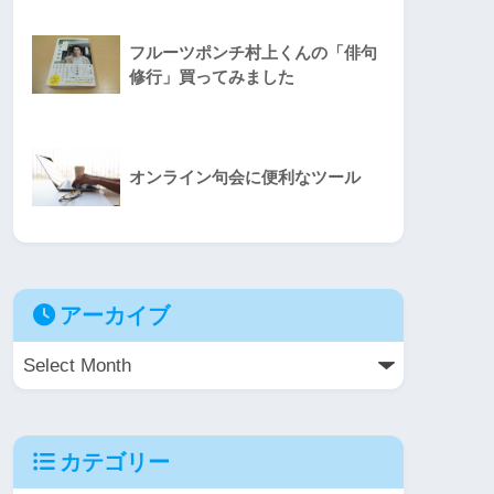
フルーツポンチ村上くんの「俳句
修行」買ってみました
オンライン句会に便利なツール
アーカイブ
カテゴリー